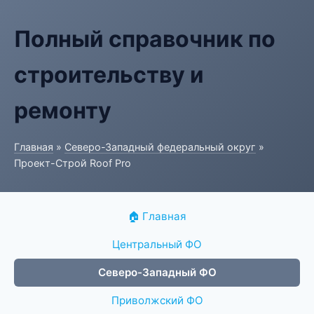
Полный справочник по
строительству и
ремонту
Главная
»
Северо-Западный федеральный округ
»
Проект-Строй Roof Pro
🏠 Главная
Центральный ФО
Северо-Западный ФО
Приволжский ФО