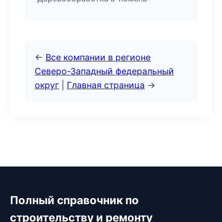
←
Все компании в регионе
Северо-Западный федеральный
округ
|
Главная страница
→
Полный справочник по
строительству и ремонту