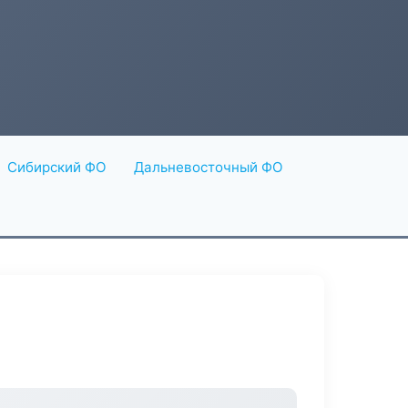
Сибирский ФО
Дальневосточный ФО