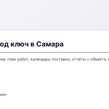
од ключ в Самара
в: план работ, календарь поставок, отчёты с объекта. 
динг