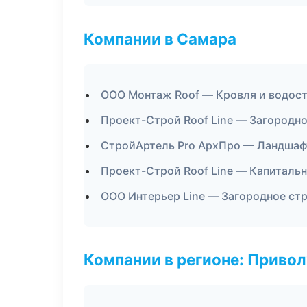
Компании в Самара
ООО Монтаж Roof — Кровля и водос
Проект-Строй Roof Line — Загородн
СтройАртель Pro АрхПро — Ландшаф
Проект-Строй Roof Line — Капиталь
ООО Интерьер Line — Загородное ст
Компании в регионе: Приво