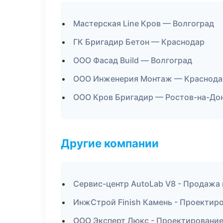
Мастерская Line Кров — Волгоград
ГК Бригадир Бетон — Краснодар
ООО Фасад Build — Волгоград
ООО Инженерия Монтаж — Краснода
ООО Кров Бригадир — Ростов-на-До
Другие компании
Сервис-центр AutoLab V8 - Продажа 
ИнжСтрой Finish Камень - Проектиро
ООО Эксперт Люкс - Проектирование