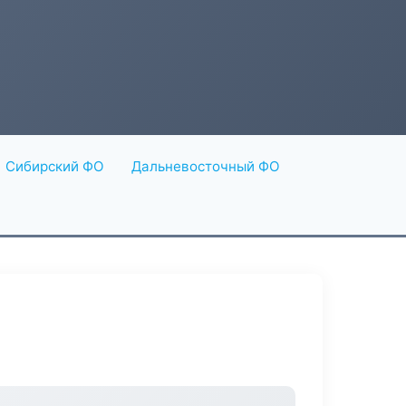
Сибирский ФО
Дальневосточный ФО