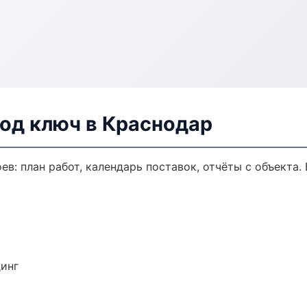
од ключ в Краснодар
в: план работ, календарь поставок, отчёты с объекта. 
динг