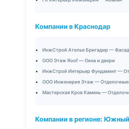
Компании в Краснодар
ИнжСтрой Ателье Бригадир — Фасад
ООО Этаж Roof — Окна и двери
ИнжСтрой Интерьер Фундамент — От
ООО Инженерия Этаж — Отделочные 
Мастерская Кров Камень — Отделоч
Компании в регионе: Южный