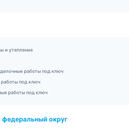
ы и утепление
делочные работы под ключ
работы под ключ
ные работы под ключ
 федеральный округ