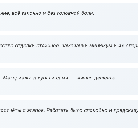
ие, всё законно и без головной боли.
чество отделки отличное, замечаний минимум и их опер
. Материалы закупали сами — вышло дешевле.
оотчёты с этапов. Работать было спокойно и предсказ