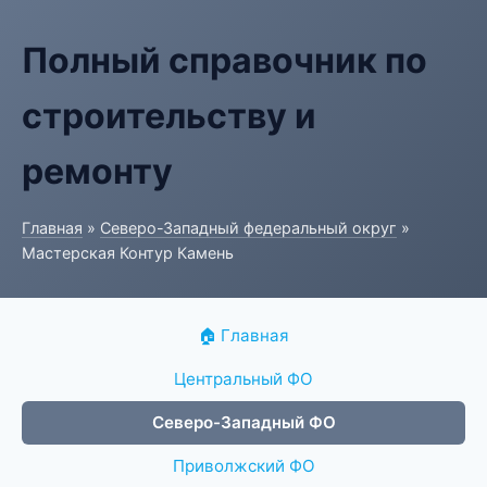
Полный справочник по
строительству и
ремонту
Главная
»
Северо-Западный федеральный округ
»
Мастерская Контур Камень
🏠 Главная
Центральный ФО
Северо-Западный ФО
Приволжский ФО