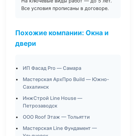
На ключевые виды работ — до 5 лет.
Все условия прописаны в договоре.
Похожие компании: Окна и
двери
ИП Фасад Pro — Самара
Мастерская АрхПро Build — Южно-
Сахалинск
ИнжСтрой Line House —
Петрозаводск
ООО Roof Этаж — Тольятти
Мастерская Line Фундамент —
Ульяновск