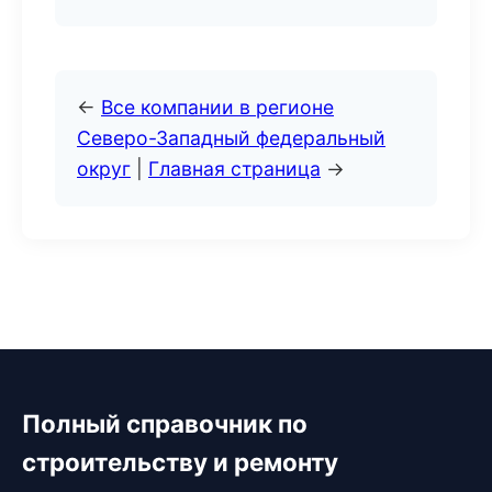
←
Все компании в регионе
Северо-Западный федеральный
округ
|
Главная страница
→
Полный справочник по
строительству и ремонту