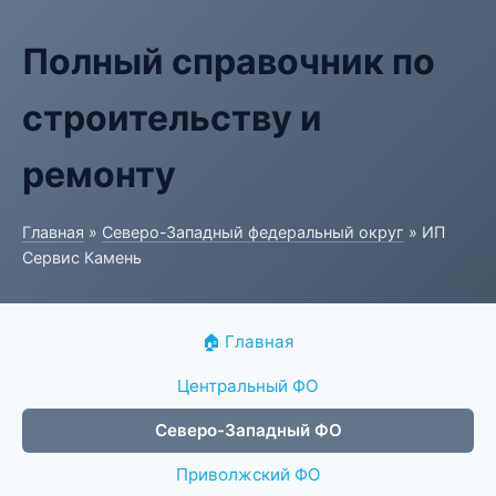
Полный справочник по
строительству и
ремонту
Главная
»
Северо-Западный федеральный округ
» ИП
Сервис Камень
🏠 Главная
Центральный ФО
Северо-Западный ФО
Приволжский ФО