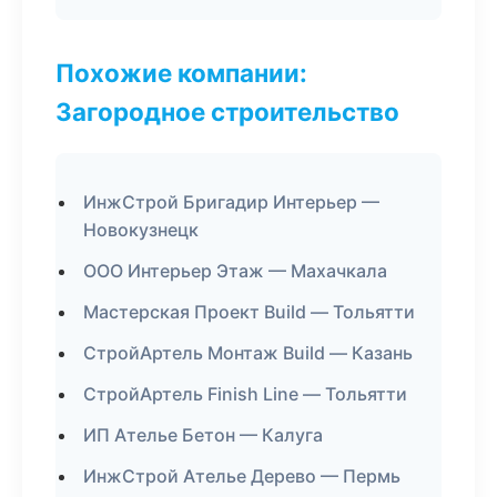
Похожие компании:
Загородное строительство
ИнжСтрой Бригадир Интерьер —
Новокузнецк
ООО Интерьер Этаж — Махачкала
Мастерская Проект Build — Тольятти
СтройАртель Монтаж Build — Казань
СтройАртель Finish Line — Тольятти
ИП Ателье Бетон — Калуга
ИнжСтрой Ателье Дерево — Пермь