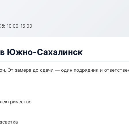
б: 10:00-15:00
 в Южно-Сахалинск
ч. От замера до сдачи — один подрядчик и ответстве
электричество
одсветка