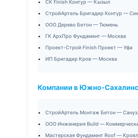
СК Finish Контур — Кызыл
СтройАртель Бригадир Контур — Си
ООО Дерево Бетон — Тюмень
ГК АрхПро Фундамент — Москва
Проект-Строй Finish Проект — Уфа
ИП Бригадир Кров — Москва
Компании в Южно-Сахалин
СтройАртель Монтаж Бетон — Сануз
ООО Инженерия Build — Коммерческ
Мастерская Фундамент Roof — Кровл