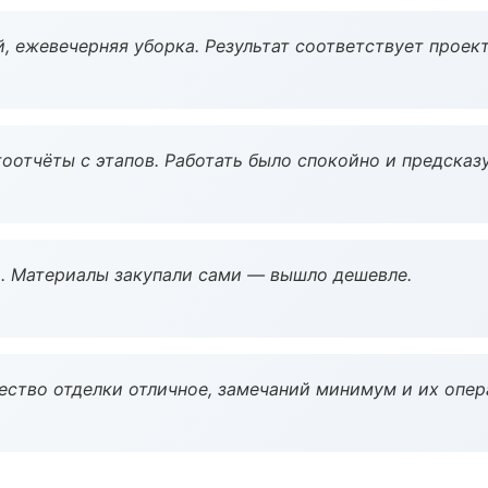
, ежевечерняя уборка. Результат соответствует проект
оотчёты с этапов. Работать было спокойно и предсказ
. Материалы закупали сами — вышло дешевле.
чество отделки отличное, замечаний минимум и их опер