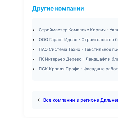
Другие компании
Строймастер Комплекс Кирпич - Укл
ООО Гарант Идеал - Строительство б
ПАО Система Техно - Текстильное п
ГК Интерьер Дерево - Ландшафт и бл
ПСК Кровля Профи - Фасадные работ
←
Все компании в регионе Дальн