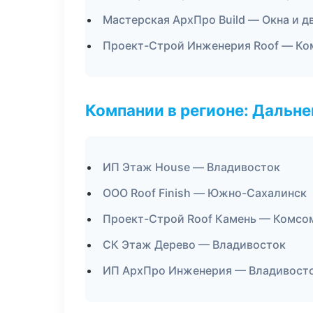
Мастерская АрхПро Build — Окна и д
Проект-Строй Инженерия Roof — Ко
Компании в регионе: Дальн
ИП Этаж House — Владивосток
ООО Roof Finish — Южно-Сахалинск
Проект-Строй Roof Камень — Комсо
СК Этаж Дерево — Владивосток
ИП АрхПро Инженерия — Владивост