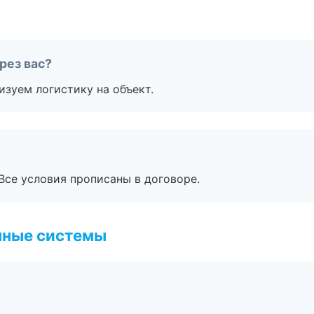
рез вас?
изуем логистику на объект.
Все условия прописаны в договоре.
чные системы