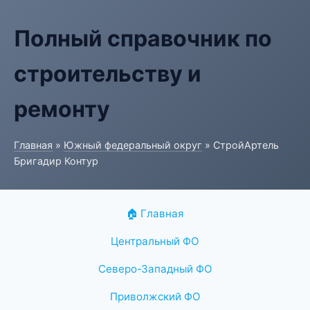
Полный справочник по
строительству и
ремонту
Главная
»
Южный федеральный округ
» СтройАртель
Бригадир Контур
🏠 Главная
Центральный ФО
Северо-Западный ФО
Приволжский ФО