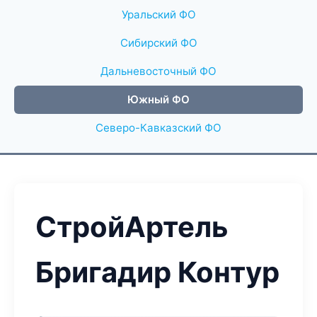
Уральский ФО
Сибирский ФО
Дальневосточный ФО
Южный ФО
Северо-Кавказский ФО
СтройАртель
Бригадир Контур