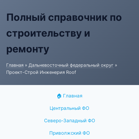
Полный справочник по
строительству и
ремонту
Главная
»
Дальневосточный федеральный округ
»
Проект-Строй Инженерия Roof
🏠 Главная
Центральный ФО
Северо-Западный ФО
Приволжский ФО