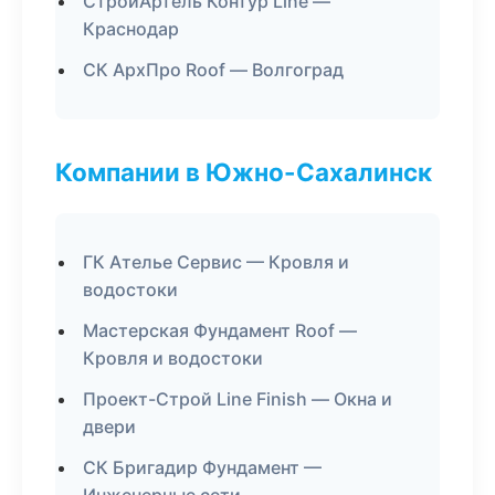
СтройАртель Контур Line —
Краснодар
СК АрхПро Roof — Волгоград
Компании в Южно-Сахалинск
ГК Ателье Сервис — Кровля и
водостоки
Мастерская Фундамент Roof —
Кровля и водостоки
Проект-Строй Line Finish — Окна и
двери
СК Бригадир Фундамент —