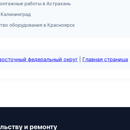
онтажные работы в Астрахань
 Калининград
тво оборудования в Красноярск
евосточный федеральный округ
|
Главная страница
льству и ремонту