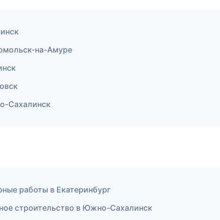
линск
омольск-на-Амуре
инск
овск
о-Сахалинск
рные работы в Екатеринбург
ное строительство в Южно-Сахалинск