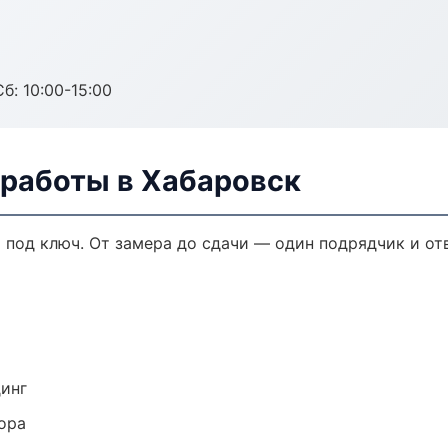
б: 10:00-15:00
 работы в Хабаровск
 под ключ. От замера до сдачи — один подрядчик и от
динг
ора