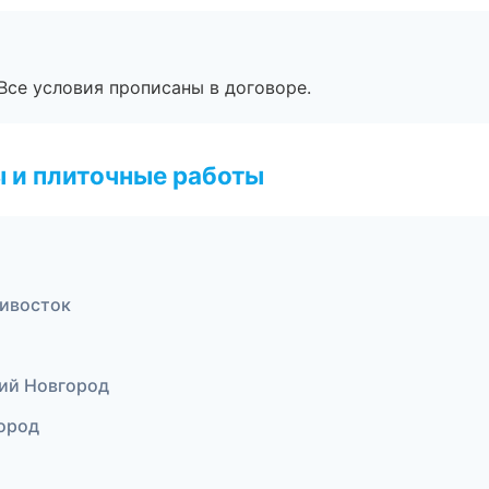
Все условия прописаны в договоре.
 и плиточные работы
ивосток
ий Новгород
ород