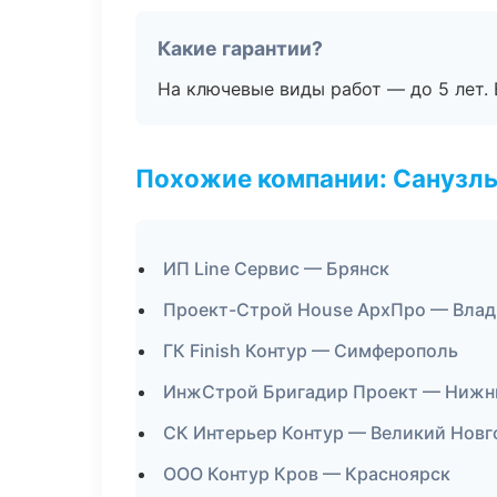
Какие гарантии?
На ключевые виды работ — до 5 лет. 
Похожие компании: Санузлы
ИП Line Сервис — Брянск
Проект-Строй House АрхПро — Влад
ГК Finish Контур — Симферополь
ИнжСтрой Бригадир Проект — Нижн
СК Интерьер Контур — Великий Новг
ООО Контур Кров — Красноярск