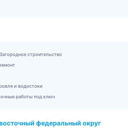
Загородное строительство
ремонт
ровля и водостоки
очные работы под ключ
евосточный федеральный округ