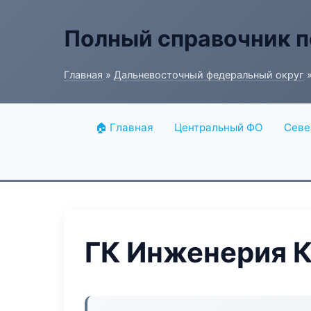
Полный справочник п
Главная
»
Дальневосточный федеральный округ
»
🏠 Главная
Центральный ФО
Севе
ГК Инженерия 