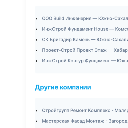
ООО Build Инженерия — Южно-Саха
ИнжСтрой Фундамент House — Комс
СК Бригадир Камень — Южно-Сахал
Проект-Строй Проект Этаж — Хабар
ИнжСтрой Контур Фундамент — Южн
Другие компании
Стройгрупп Ремонт Комплекс - Маля
Мастерская Фасад Монтаж - Загород