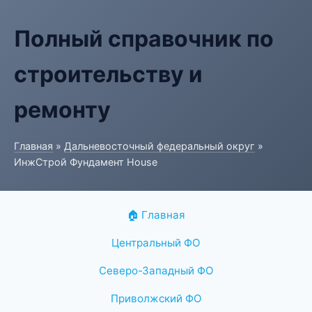
Полный справочник по
строительству и
ремонту
Главная
»
Дальневосточный федеральный округ
»
ИнжСтрой Фундамент House
🏠 Главная
Центральный ФО
Северо-Западный ФО
Приволжский ФО