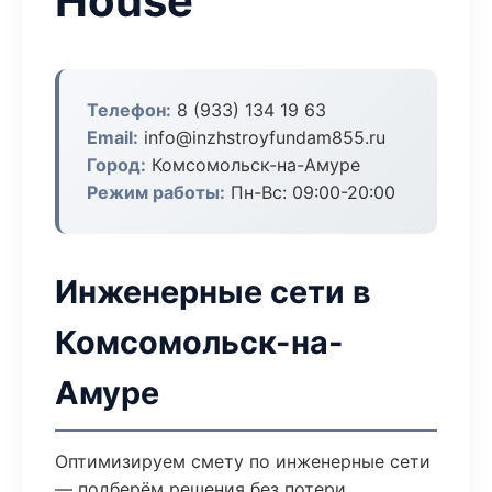
House
Телефон:
8 (933) 134 19 63
Email:
info@inzhstroyfundam855.ru
Город:
Комсомольск-на-Амуре
Режим работы:
Пн-Вс: 09:00-20:00
Инженерные сети в
Комсомольск-на-
Амуре
Оптимизируем смету по инженерные сети
— подберём решения без потери