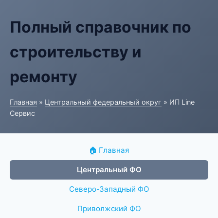
Полный справочник по
строительству и
ремонту
Главная
»
Центральный федеральный округ
» ИП Line
Сервис
🏠 Главная
Центральный ФО
Северо-Западный ФО
Приволжский ФО