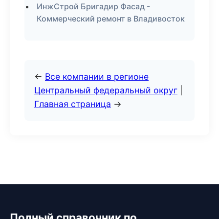
ИнжСтрой Бригадир Фасад -
Коммерческий ремонт в Владивосток
←
Все компании в регионе
Центральный федеральный округ
|
Главная страница
→
Полный справочник по