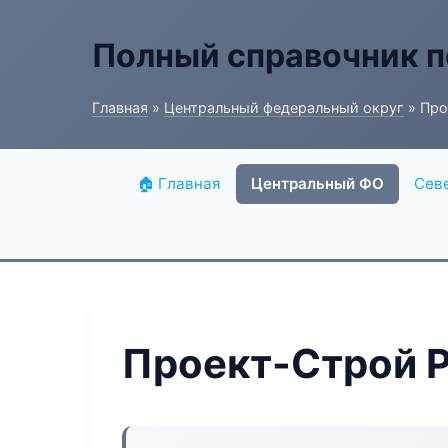
Полный справочник п
Главная
»
Центральный федеральный округ
» Про
🏠 Главная
Центральный ФО
Сев
Проект-Строй P