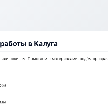
работы в Калуга
у или эскизам. Помогаем с материалами, ведём прозра
ора
емы