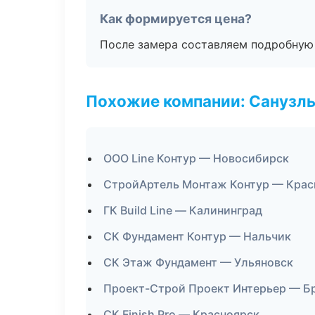
Как формируется цена?
После замера составляем подробную 
Похожие компании: Санузлы
ООО Line Контур — Новосибирск
СтройАртель Монтаж Контур — Крас
ГК Build Line — Калининград
СК Фундамент Контур — Нальчик
СК Этаж Фундамент — Ульяновск
Проект-Строй Проект Интерьер — Б
СК Finish Pro — Красноярск