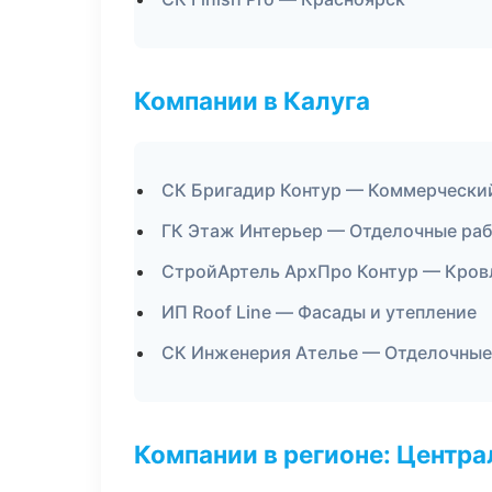
Компании в Калуга
СК Бригадир Контур — Коммерчески
ГК Этаж Интерьер — Отделочные раб
СтройАртель АрхПро Контур — Кров
ИП Roof Line — Фасады и утепление
СК Инженерия Ателье — Отделочные
Компании в регионе: Центр