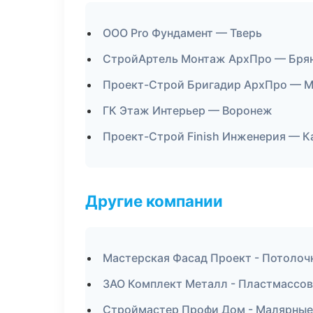
ООО Pro Фундамент — Тверь
СтройАртель Монтаж АрхПро — Бря
Проект-Строй Бригадир АрхПро — М
ГК Этаж Интерьер — Воронеж
Проект-Строй Finish Инженерия — К
Другие компании
Мастерская Фасад Проект - Потолоч
ЗАО Комплект Металл - Пластмассов
Строймастер Профи Дом - Малярные