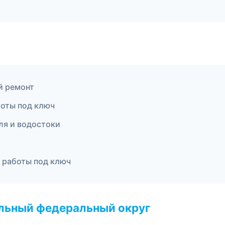
й ремонт
оты под ключ
ля и водостоки
 работы под ключ
альный федеральный округ