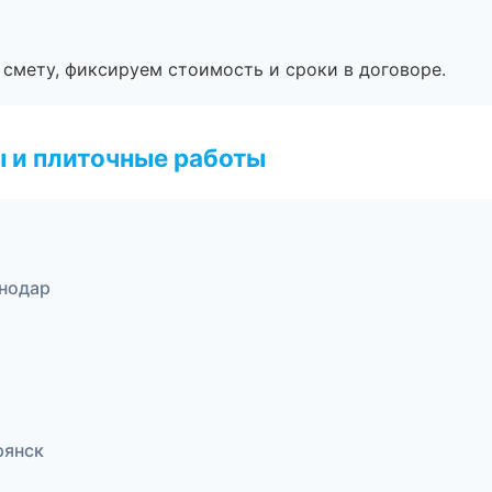
смету, фиксируем стоимость и сроки в договоре.
 и плиточные работы
нодар
рянск