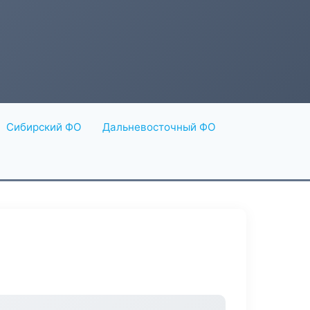
Сибирский ФО
Дальневосточный ФО