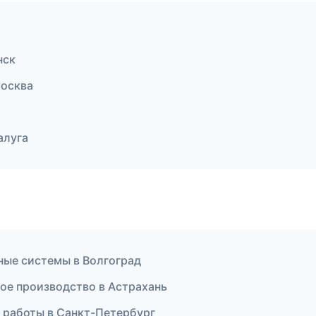
нск
осква
алуга
ные системы в Волгоград
ое производство в Астрахань
 работы в Санкт-Петербург