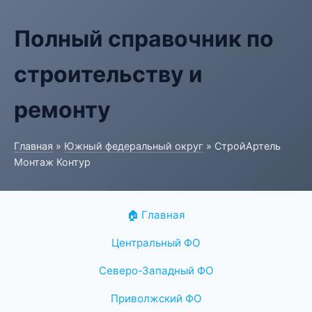
Полный справочник по
строительству и
ремонту
Главная
»
Южный федеральный округ
» СтройАртель
Монтаж Контур
🏠 Главная
Центральный ФО
Северо-Западный ФО
Приволжский ФО