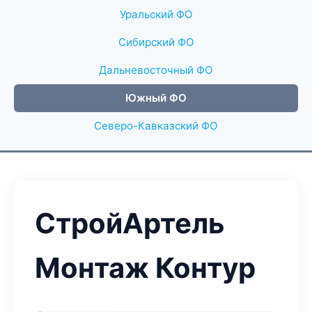
Уральский ФО
Сибирский ФО
Дальневосточный ФО
Южный ФО
Северо-Кавказский ФО
СтройАртель
Монтаж Контур