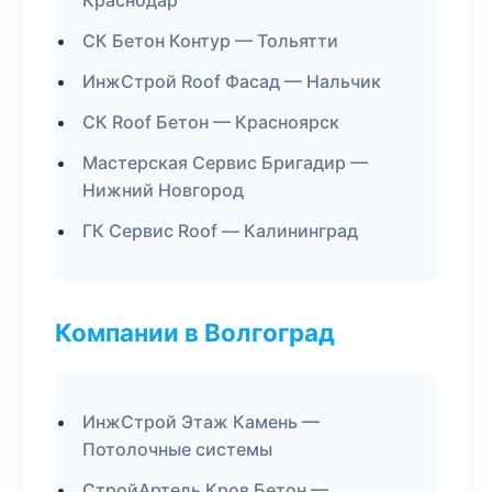
Краснодар
СК Бетон Контур — Тольятти
ИнжСтрой Roof Фасад — Нальчик
СК Roof Бетон — Красноярск
Мастерская Сервис Бригадир —
Нижний Новгород
ГК Сервис Roof — Калининград
Компании в Волгоград
ИнжСтрой Этаж Камень —
Потолочные системы
СтройАртель Кров Бетон —