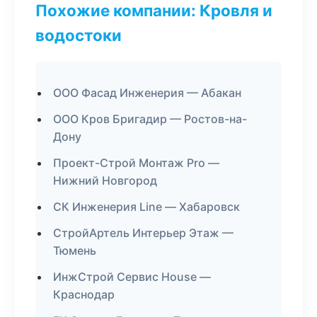
Похожие компании: Кровля и
водостоки
ООО Фасад Инженерия — Абакан
ООО Кров Бригадир — Ростов-на-
Дону
Проект-Строй Монтаж Pro —
Нижний Новгород
СК Инженерия Line — Хабаровск
СтройАртель Интерьер Этаж —
Тюмень
ИнжСтрой Сервис House —
Краснодар