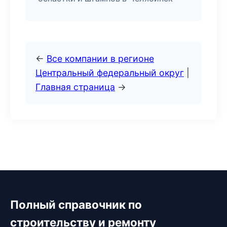
←
Все компании в регионе
Центральный федеральный округ
|
Главная страница
→
Полный справочник по
строительству и ремонту