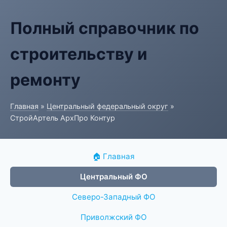
Полный справочник по
строительству и
ремонту
Главная
»
Центральный федеральный округ
»
СтройАртель АрхПро Контур
🏠 Главная
Центральный ФО
Северо-Западный ФО
Приволжский ФО