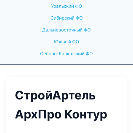
Уральский ФО
Сибирский ФО
Дальневосточный ФО
Южный ФО
Северо-Кавказский ФО
СтройАртель
АрхПро Контур