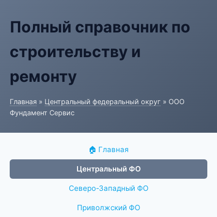
Полный справочник по
строительству и
ремонту
Главная
»
Центральный федеральный округ
» ООО
Фундамент Сервис
🏠 Главная
Центральный ФО
Северо-Западный ФО
Приволжский ФО