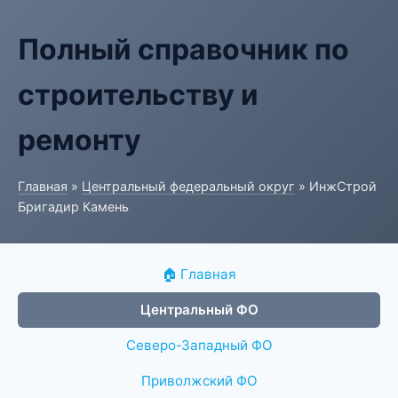
Полный справочник по
строительству и
ремонту
Главная
»
Центральный федеральный округ
» ИнжСтрой
Бригадир Камень
🏠 Главная
Центральный ФО
Северо-Западный ФО
Приволжский ФО