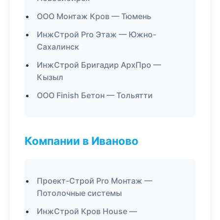
ООО Монтаж Кров — Тюмень
ИнжСтрой Pro Этаж — Южно-
Сахалинск
ИнжСтрой Бригадир АрхПро —
Кызыл
ООО Finish Бетон — Тольятти
Компании в Иваново
Проект-Строй Pro Монтаж —
Потолочные системы
ИнжСтрой Кров House —