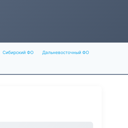
Сибирский ФО
Дальневосточный ФО