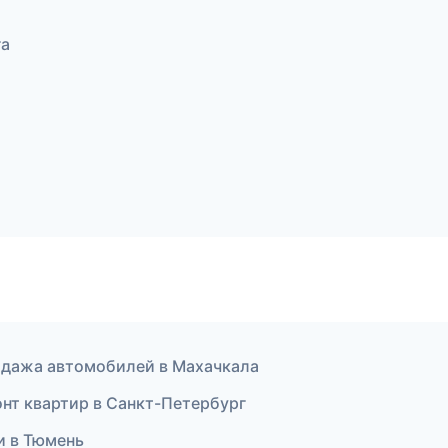
га
одажа автомобилей в Махачкала
нт квартир в Санкт-Петербург
и в Тюмень