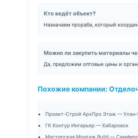
Кто ведёт объект?
Назначаем прораба, который координ
Можно ли закупить материалы че
Да, предложим оптовые цены и орган
Похожие компании: Отдело
Проект-Строй АрхПро Этаж — Улан-
ГК Контур Интерьер — Хабаровск
Мастерская Монтаж Build — Симфер