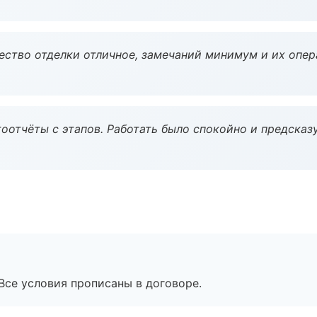
чество отделки отличное, замечаний минимум и их опер
оотчёты с этапов. Работать было спокойно и предсказ
Все условия прописаны в договоре.