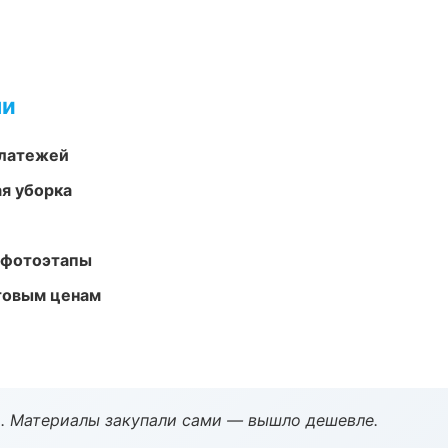
ми
платежей
ая уборка
 фотоэтапы
птовым ценам
. Материалы закупали сами — вышло дешевле.