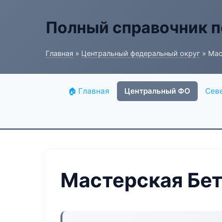
Полный справочник п
Главная
»
Центральный федеральный округ
» Мас
🏠 Главная
Центральный ФО
Сев
Мастерская Бет