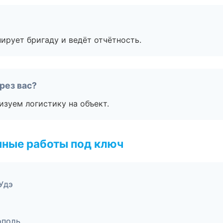
ирует бригаду и ведёт отчётность.
рез вас?
изуем логистику на объект.
чные работы под ключ
Удэ
ополь