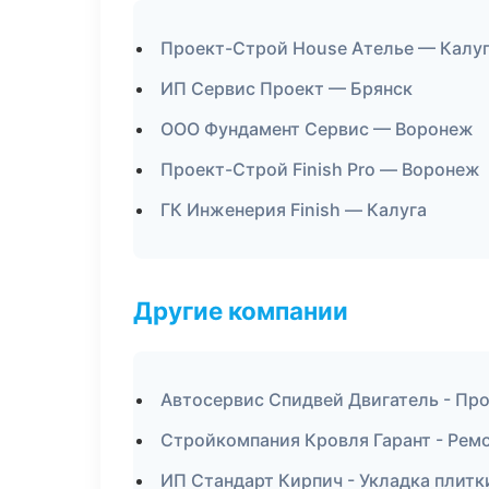
Проект-Строй House Ателье — Калу
ИП Сервис Проект — Брянск
ООО Фундамент Сервис — Воронеж
Проект-Строй Finish Pro — Воронеж
ГК Инженерия Finish — Калуга
Другие компании
Автосервис Спидвей Двигатель - Пр
Стройкомпания Кровля Гарант - Ремо
ИП Стандарт Кирпич - Укладка плитк