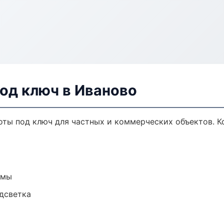
од ключ в Иваново
ты под ключ для частных и коммерческих объектов. Ко
емы
одсветка