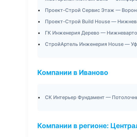
Проект-Строй Сервис Этаж — Воро
Проект-Строй Build House — Нижнев
ГК Инженерия Дерево — Нижневарто
СтройАртель Инженерия House — Уф
Компании в Иваново
СК Интерьер Фундамент — Потолочн
Компании в регионе: Центр