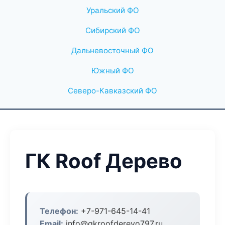
Уральский ФО
Сибирский ФО
Дальневосточный ФО
Южный ФО
Северо-Кавказский ФО
ГК Roof Дерево
Телефон:
+7-971-645-14-41
Email:
info@gkroofderevo797.ru