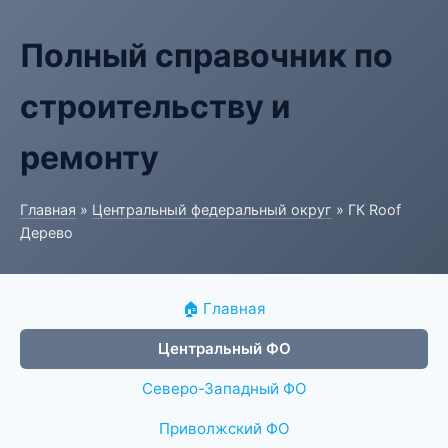
Полный справочник по
строительству и
ремонту
Главная
»
Центральный федеральный округ
» ГК Roof
Дерево
🏠 Главная
Центральный ФО
Северо-Западный ФО
Приволжский ФО