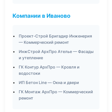
Компании в Иваново
Проект-Строй Бригадир Инженерия
— Коммерческий ремонт
ИнжСтрой АрхПро Ателье — Фасады
и утепление
ГК Контур АрхПро — Кровля и
водостоки
ИП Бетон Line — Окна и двери
ГК Монтаж АрхПро — Коммерческий
ремонт