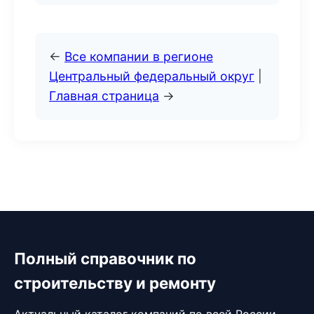
←
Все компании в регионе
Центральный федеральный округ
|
Главная страница
→
Полный справочник по
строительству и ремонту