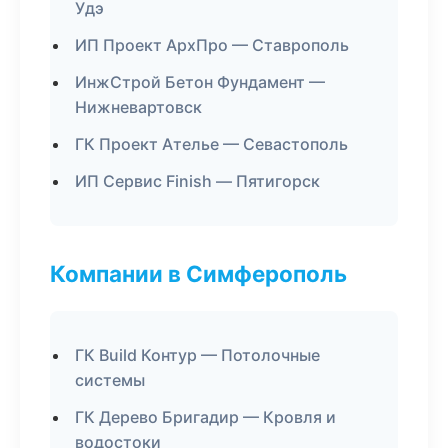
Удэ
ИП Проект АрхПро — Ставрополь
ИнжСтрой Бетон Фундамент —
Нижневартовск
ГК Проект Ателье — Севастополь
ИП Сервис Finish — Пятигорск
Компании в Симферополь
ГК Build Контур — Потолочные
системы
ГК Дерево Бригадир — Кровля и
водостоки