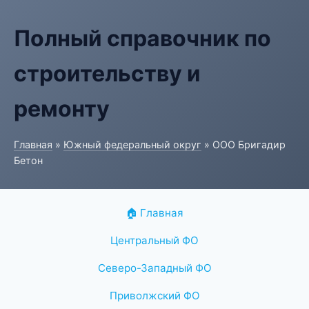
Полный справочник по
строительству и
ремонту
Главная
»
Южный федеральный округ
» ООО Бригадир
Бетон
🏠 Главная
Центральный ФО
Северо-Западный ФО
Приволжский ФО