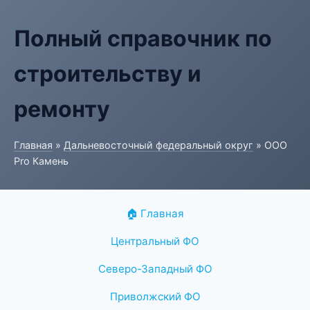
Полный справочник по
строительству и
ремонту
Главная
»
Дальневосточный федеральный округ
» ООО
Pro Камень
🏠 Главная
Центральный ФО
Северо-Западный ФО
Приволжский ФО