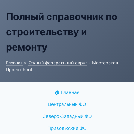
Полный справочник по
строительству и
ремонту
Главная
»
Южный федеральный округ
» Мастерская
Проект Roof
🏠 Главная
Центральный ФО
Северо-Западный ФО
Приволжский ФО