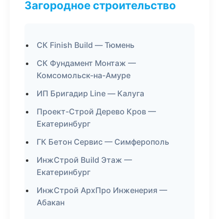
Загородное строительство
СК Finish Build — Тюмень
СК Фундамент Монтаж —
Комсомольск-на-Амуре
ИП Бригадир Line — Калуга
Проект-Строй Дерево Кров —
Екатеринбург
ГК Бетон Сервис — Симферополь
ИнжСтрой Build Этаж —
Екатеринбург
ИнжСтрой АрхПро Инженерия —
Абакан