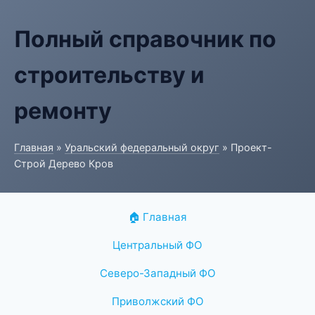
Полный справочник по
строительству и
ремонту
Главная
»
Уральский федеральный округ
» Проект-
Строй Дерево Кров
🏠 Главная
Центральный ФО
Северо-Западный ФО
Приволжский ФО