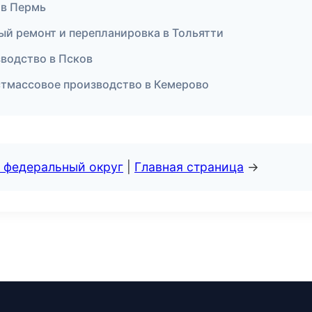
 в Пермь
ый ремонт и перепланировка в Тольятти
зводство в Псков
стмассовое производство в Кемерово
 федеральный округ
|
Главная страница
→