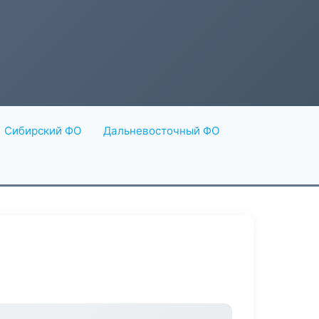
Сибирский ФО
Дальневосточный ФО