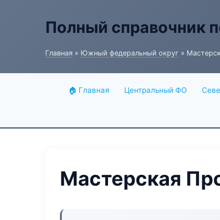
Полный справочник п
Главная
»
Южный федеральный округ
» Мастерск
🏠 Главная
Центральный ФО
Севе
Мастерская Про