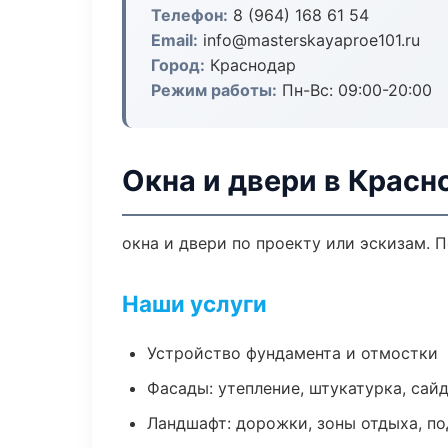
Телефон:
8 (964) 168 61 54
Email:
info@masterskayaproe101.ru
Город:
Краснодар
Режим работы:
Пн-Вс: 09:00-20:00
Окна и двери в Красн
окна и двери по проекту или эскизам.
Наши услуги
Устройство фундамента и отмостки
Фасады: утепление, штукатурка, сай
Ландшафт: дорожки, зоны отдыха, п