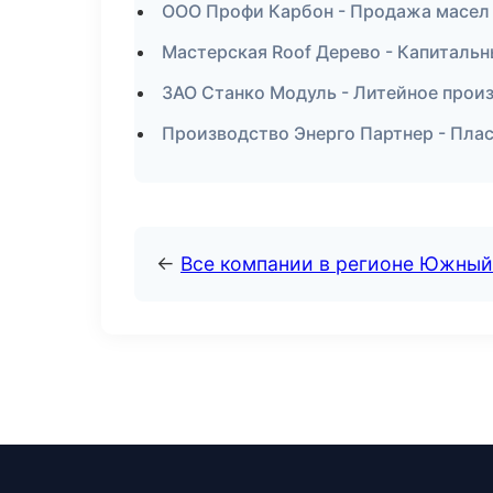
ООО Профи Карбон - Продажа масел
Мастерская Roof Дерево - Капитальн
ЗАО Станко Модуль - Литейное прои
Производство Энерго Партнер - Пла
←
Все компании в регионе Южный