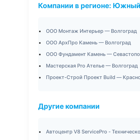
Компании в регионе: Южный
ООО Монтаж Интерьер — Волгоград
ООО АрхПро Камень — Волгоград
ООО Фундамент Камень — Севастоп
Мастерская Pro Ателье — Волгоград
Проект-Строй Проект Build — Красн
Другие компании
Автоцентр V8 ServicePro - Техничес