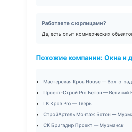
Работаете с юрлицами?
Да, есть опыт коммерческих объекто
Похожие компании: Окна и 
Мастерская Кров House — Волгоград
Проект-Строй Pro Бетон — Великий 
ГК Кров Pro — Тверь
СтройАртель Монтаж Бетон — Мурм
СК Бригадир Проект — Мурманск