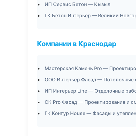
ИП Сервис Бетон — Кызыл
ГК Бетон Интерьер — Великий Новго
Компании в Краснодар
Мастерская Камень Pro — Проектиро
ООО Интерьер Фасад — Потолочные
ИП Интерьер Line — Отделочные раб
СК Pro Фасад — Проектирование и с
ГК Контур House — Фасады и утепле