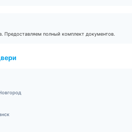
в. Предоставляем полный комплект документов.
двери
Новгород
анск