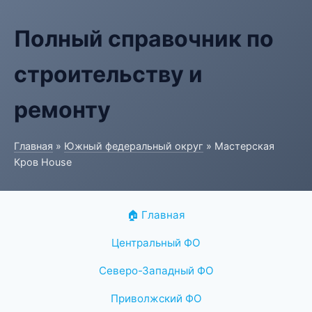
Полный справочник по
строительству и
ремонту
Главная
»
Южный федеральный округ
» Мастерская
Кров House
🏠 Главная
Центральный ФО
Северо-Западный ФО
Приволжский ФО