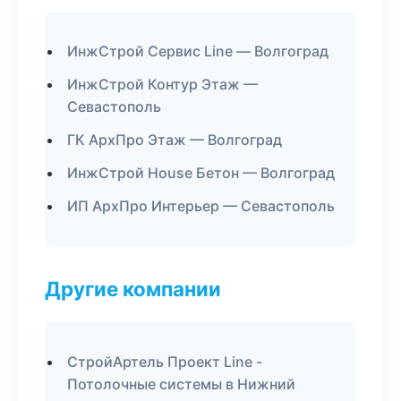
ИнжСтрой Сервис Line — Волгоград
ИнжСтрой Контур Этаж —
Севастополь
ГК АрхПро Этаж — Волгоград
ИнжСтрой House Бетон — Волгоград
ИП АрхПро Интерьер — Севастополь
Другие компании
СтройАртель Проект Line -
Потолочные системы в Нижний