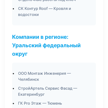
СК Контур Roof — Кровля и
водостоки
Компании в регионе:
Уральский федеральный
округ
ООО Монтаж Инженерия —
Челябинск
СтройАртель Сервис Фасад —
Екатеринбург
ГК Pro Этаж — Тюмень