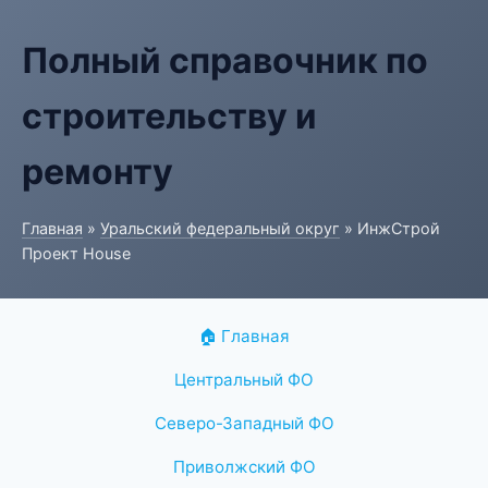
Полный справочник по
строительству и
ремонту
Главная
»
Уральский федеральный округ
» ИнжСтрой
Проект House
🏠 Главная
Центральный ФО
Северо-Западный ФО
Приволжский ФО