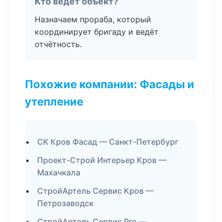
Кто ведёт объект?
Назначаем прораба, который
координирует бригаду и ведёт
отчётность.
Похожие компании: Фасады и
утепление
СК Кров Фасад — Санкт-Петербург
Проект-Строй Интерьер Кров —
Махачкала
СтройАртель Сервис Кров —
Петрозаводск
СтройАртель Сервис Pro —