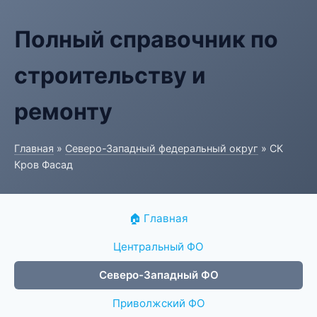
Полный справочник по
строительству и
ремонту
Главная
»
Северо-Западный федеральный округ
» СК
Кров Фасад
🏠 Главная
Центральный ФО
Северо-Западный ФО
Приволжский ФО