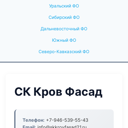
Уральский ФО
Сибирский ФО
Дальневосточный ФО
Южный ФО
Северо-Кавказский ФО
СК Кров Фасад
Телефон:
+7-946-539-55-43
Email:
info@skkrovfasad21.ru