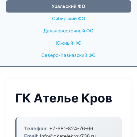
Уральский ФО
Сибирский ФО
Дальневосточный ФО
Южный ФО
Северо-Кавказский ФО
ГК Ателье Кров
Телефон:
+7-981-824-76-66
Email:
info@gkatelekrov738.ru