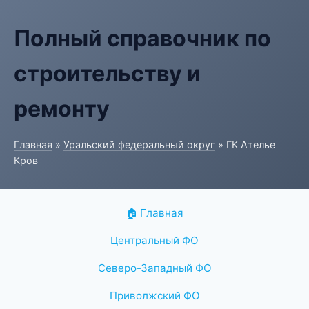
Полный справочник по
строительству и
ремонту
Главная
»
Уральский федеральный округ
» ГК Ателье
Кров
🏠 Главная
Центральный ФО
Северо-Западный ФО
Приволжский ФО