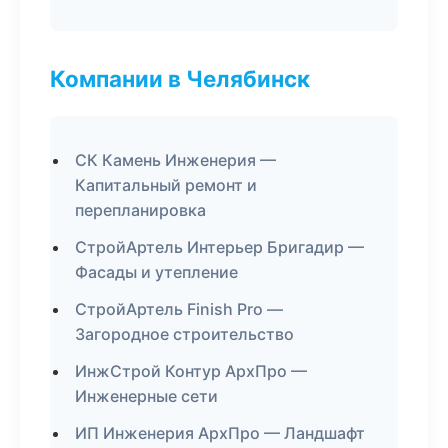
Компании в Челябинск
СК Камень Инженерия —
Капитальный ремонт и
перепланировка
СтройАртель Интерьер Бригадир —
Фасады и утепление
СтройАртель Finish Pro —
Загородное строительство
ИнжСтрой Контур АрхПро —
Инженерные сети
ИП Инженерия АрхПро — Ландшафт