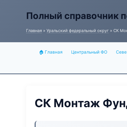
Полный справочник п
Главная
»
Уральский федеральный округ
» СК Мо
🏠 Главная
Центральный ФО
Севе
СК Монтаж Фун