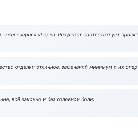
, ежевечерняя уборка. Результат соответствует проект
чество отделки отличное, замечаний минимум и их опер
ие, всё законно и без головной боли.