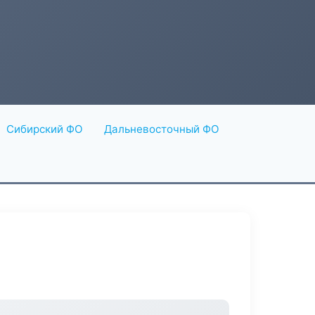
Сибирский ФО
Дальневосточный ФО