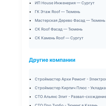
ИП House Инженерия — Сургут
ГК Этаж Roof — Тюмень
Мастерская Дерево Фасад — Тюмень
СК Roof Фасад — Тюмень
СК Камень Roof — Сургут
Другие компании
Строймастер Архи Ремонт - Электр
Строймастер Кирпич Плюс - Укладка
СТО Альянс Элит - Развал-схождение
СТО Про Турбо - Тюнинг в Казань