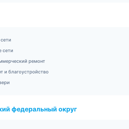
 сети
 сети
ммерческий ремонт
т и благоустройство
вери
ский федеральный округ