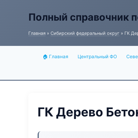
Полный справочник п
Главная
»
Сибирский федеральный округ
» ГК Де
🏠 Главная
Центральный ФО
Севе
ГК Дерево Бето