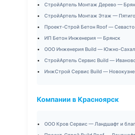
СтройАртель Монтаж Дерево — Бря
СтройАртель Монтаж Этаж — Пятиг
Проект-Строй Бетон Roof — Севаст
ИП Бетон Инженерия — Брянск
ООО Инженерия Build — Южно-Саха
СтройАртель Сервис Build — Иванов
ИнжСтрой Сервис Build — Новокузне
Компании в Красноярск
ООО Кров Сервис — Ландшафт и бла