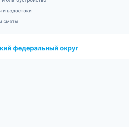
т и благоустройство
я и водостоки
и сметы
ский федеральный округ