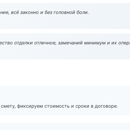
ие, всё законно и без головной боли.
чество отделки отличное, замечаний минимум и их опер
смету, фиксируем стоимость и сроки в договоре.