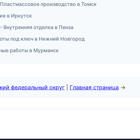
 Пластмассовое производство в Томск
ие в Иркутск
 Внутренняя отделка в Пенза
боты под ключ в Нижний Новгород
ные работы в Мурманск
ский федеральный округ
|
Главная страница
→