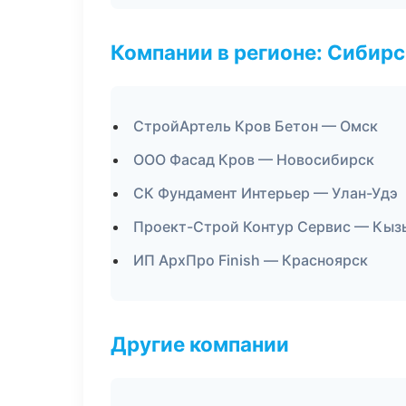
Компании в регионе: Сибир
СтройАртель Кров Бетон — Омск
ООО Фасад Кров — Новосибирск
СК Фундамент Интерьер — Улан-Удэ
Проект-Строй Контур Сервис — Кыз
ИП АрхПро Finish — Красноярск
Другие компании