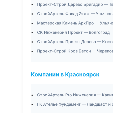
Проект-Строй Дерево Бригадир — Т
СтройАртель Фасад Этаж — Ульянов
Мастерская Камень АрхПро — Ульян
СК Инженерия Проект — Волгоград
СтройАртель Проект Дерево — Кыз
Проект-Строй Кров Бетон — Черепо
Компании в Красноярск
СтройАртель Pro Инженерия — Капит
ГК Ателье Фундамент — Ландшафт и 