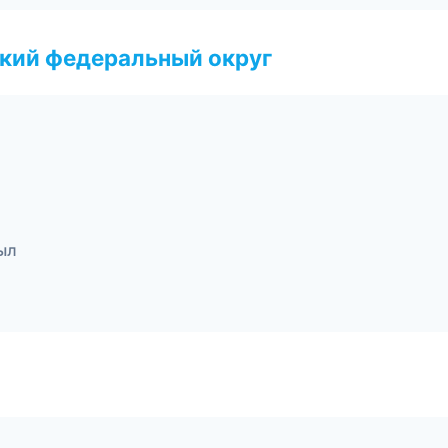
ский федеральный округ
ыл