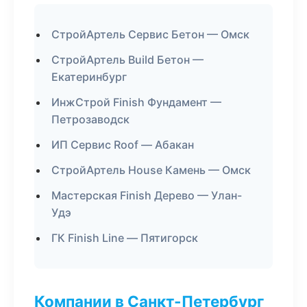
СтройАртель Сервис Бетон — Омск
СтройАртель Build Бетон —
Екатеринбург
ИнжСтрой Finish Фундамент —
Петрозаводск
ИП Сервис Roof — Абакан
СтройАртель House Камень — Омск
Мастерская Finish Дерево — Улан-
Удэ
ГК Finish Line — Пятигорск
Компании в Санкт-Петербург