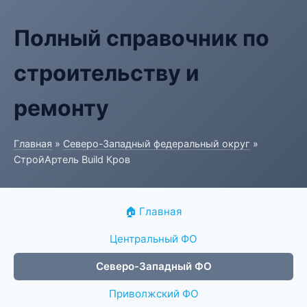
Полный справочник по
строительству и
ремонту
Главная
»
Северо-Западный федеральный округ
»
СтройАртель Build Кров
🏠 Главная
Центральный ФО
Северо-Западный ФО
Приволжский ФО