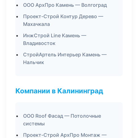
ООО АрхПро Камень — Волгоград
Проект-Строй Контур Дерево —
Махачкала
ИнжСтрой Line Камень —
Владивосток
СтройАртель Интерьер Камень —
Нальчик
Компании в Калининград
ООО Roof Фасад — Потолочные
системы
Проект-Строй АрхПро Монтаж —