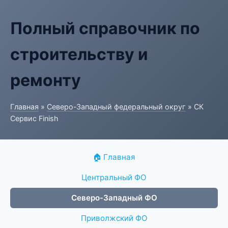
Полный справочник по
строительству и
ремонту
Главная
»
Северо-Западный федеральный округ
» СК
Сервис Finish
🏠 Главная
Центральный ФО
Северо-Западный ФО
Приволжский ФО