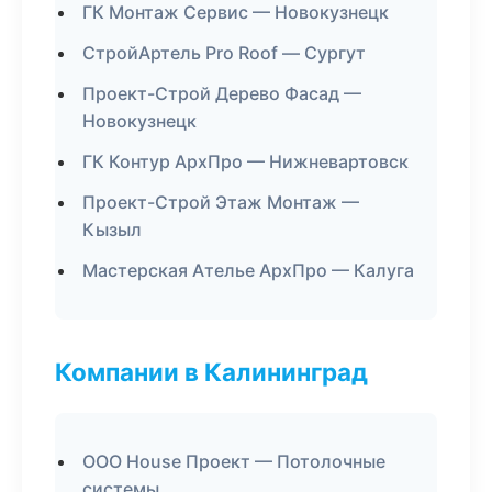
ГК Монтаж Сервис — Новокузнецк
СтройАртель Pro Roof — Сургут
Проект-Строй Дерево Фасад —
Новокузнецк
ГК Контур АрхПро — Нижневартовск
Проект-Строй Этаж Монтаж —
Кызыл
Мастерская Ателье АрхПро — Калуга
Компании в Калининград
ООО House Проект — Потолочные
системы