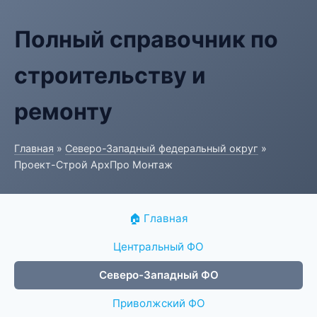
Полный справочник по
строительству и
ремонту
Главная
»
Северо-Западный федеральный округ
»
Проект-Строй АрхПро Монтаж
🏠 Главная
Центральный ФО
Северо-Западный ФО
Приволжский ФО