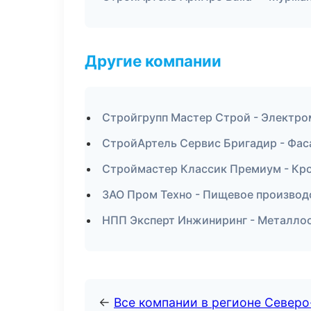
Другие компании
Стройгрупп Мастер Строй - Электро
СтройАртель Сервис Бригадир - Фас
Строймастер Классик Премиум - Кро
ЗАО Пром Техно - Пищевое производ
НПП Эксперт Инжиниринг - Металлоо
←
Все компании в регионе Север