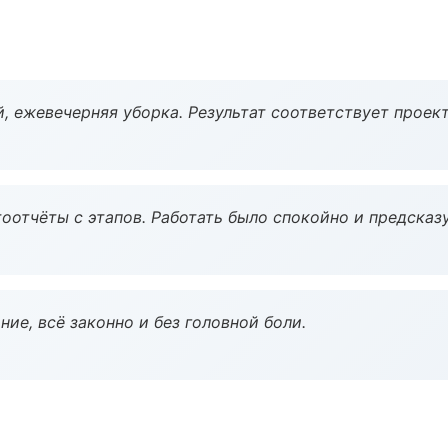
, ежевечерняя уборка. Результат соответствует проект
оотчёты с этапов. Работать было спокойно и предсказ
ие, всё законно и без головной боли.