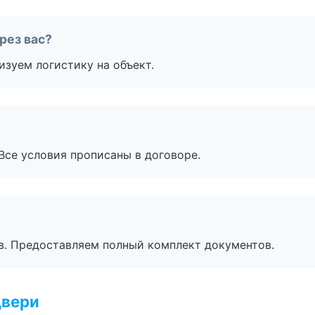
рез вас?
изуем логистику на объект.
Все условия прописаны в договоре.
в. Предоставляем полный комплект документов.
двери