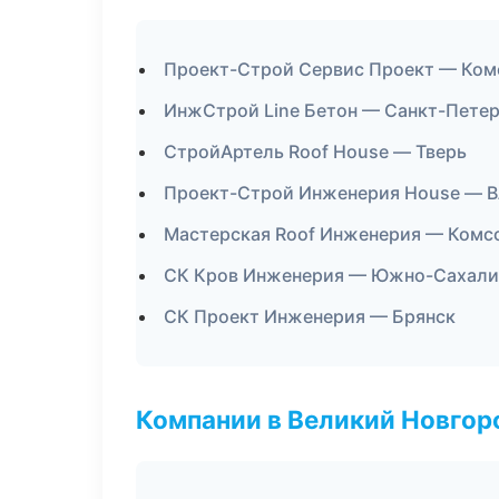
Проект-Строй Сервис Проект — Ком
ИнжСтрой Line Бетон — Санкт-Пете
СтройАртель Roof House — Тверь
Проект-Строй Инженерия House — В
Мастерская Roof Инженерия — Комс
СК Кров Инженерия — Южно-Сахали
СК Проект Инженерия — Брянск
Компании в Великий Новгор