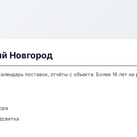
ий Новгород
календарь поставок, отчёты с объекта. Более 16 лет на 
ора
одсветка