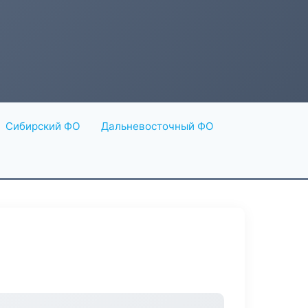
Сибирский ФО
Дальневосточный ФО