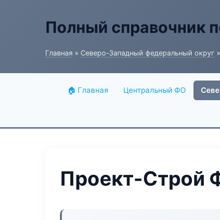
Полный справочник п
Главная
»
Северо-Западный федеральный округ
»
🏠 Главная
Центральный ФО
Севе
Проект-Строй 