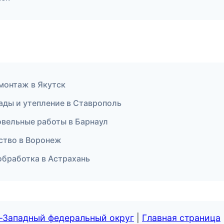
монтаж в Якутск
ады и утепление в Ставрополь
вельные работы в Барнаул
ство в Воронеж
бработка в Астрахань
о-Западный федеральный округ
|
Главная страница