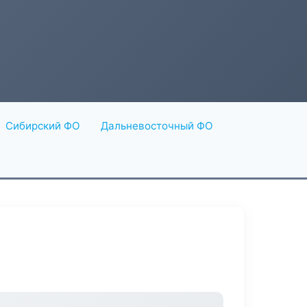
Сибирский ФО
Дальневосточный ФО