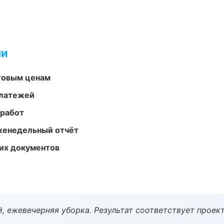
ми
птовым ценам
платежей
 работ
женедельный отчёт
их документов
, ежевечерняя уборка. Результат соответствует проект