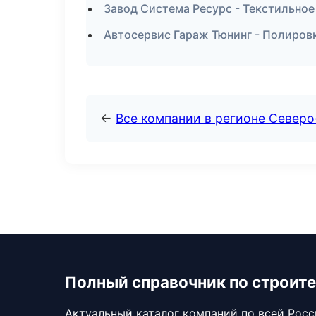
Завод Система Ресурс - Текстильное
Автосервис Гараж Тюнинг - Полировк
←
Все компании в регионе Север
Полный справочник по строите
Актуальный каталог компаний по всей Рос