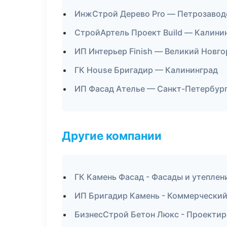
ИнжСтрой Дерево Pro — Петрозавод
СтройАртель Проект Build — Калини
ИП Интерьер Finish — Великий Новг
ГК House Бригадир — Калининград
ИП Фасад Ателье — Санкт-Петербур
Другие компании
ГК Камень Фасад - Фасады и утеплен
ИП Бригадир Камень - Коммерческий
БизнесСтрой Бетон Люкс - Проектир