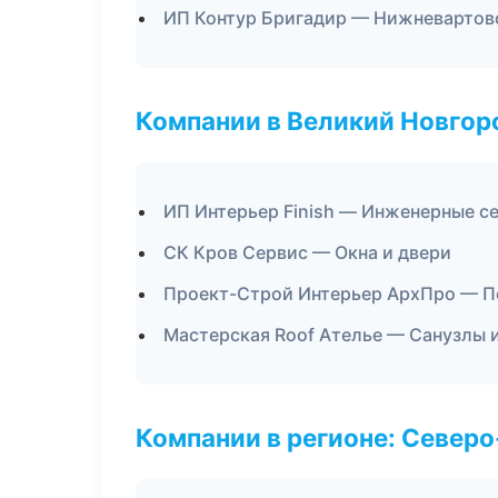
ИП Контур Бригадир — Нижневартов
Компании в Великий Новгор
ИП Интерьер Finish — Инженерные с
СК Кров Сервис — Окна и двери
Проект-Строй Интерьер АрхПро — П
Мастерская Roof Ателье — Санузлы 
Компании в регионе: Север