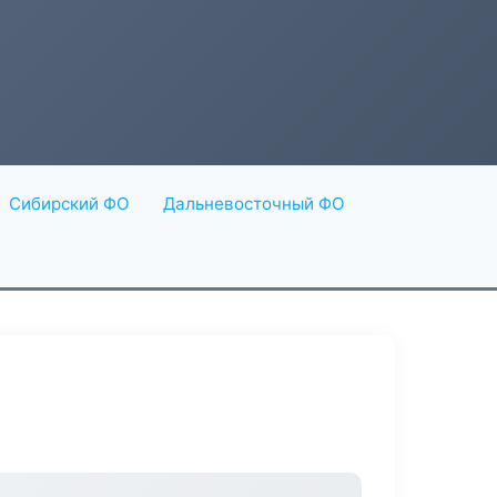
Сибирский ФО
Дальневосточный ФО