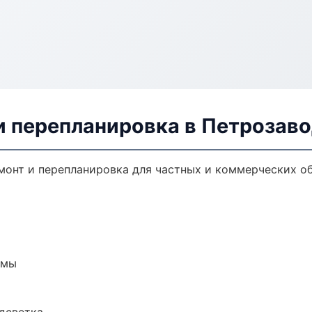
и перепланировка в Петрозав
монт и перепланировка для частных и коммерческих об
емы