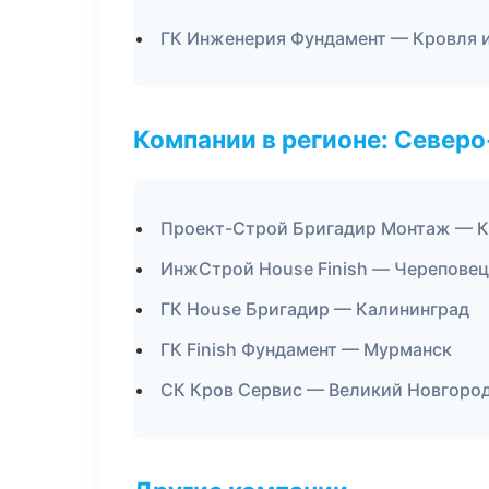
ГК Инженерия Фундамент — Кровля 
Компании в регионе: Север
Проект-Строй Бригадир Монтаж — К
ИнжСтрой House Finish — Череповец
ГК House Бригадир — Калининград
ГК Finish Фундамент — Мурманск
СК Кров Сервис — Великий Новгоро