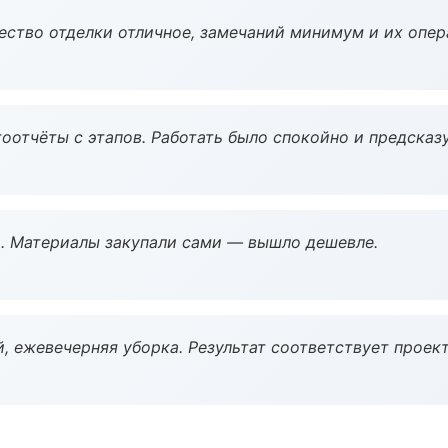
чество отделки отличное, замечаний минимум и их опер
оотчёты с этапов. Работать было спокойно и предсказ
. Материалы закупали сами — вышло дешевле.
, ежевечерняя уборка. Результат соответствует проект