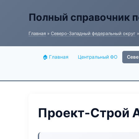
Полный справочник п
Главная
»
Северо-Западный федеральный округ
»
🏠 Главная
Центральный ФО
Севе
Проект-Строй 