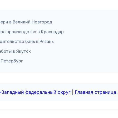
вери в Великий Новгород
ное производство в Краснодар
оительство бань в Рязань
аботы в Якутск
-Петербург
о-Западный федеральный округ
|
Главная страница