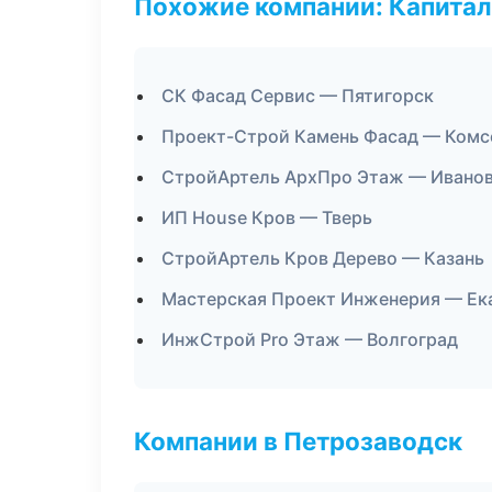
Похожие компании: Капитал
СК Фасад Сервис — Пятигорск
Проект-Строй Камень Фасад — Комс
СтройАртель АрхПро Этаж — Ивано
ИП House Кров — Тверь
СтройАртель Кров Дерево — Казань
Мастерская Проект Инженерия — Ек
ИнжСтрой Pro Этаж — Волгоград
Компании в Петрозаводск