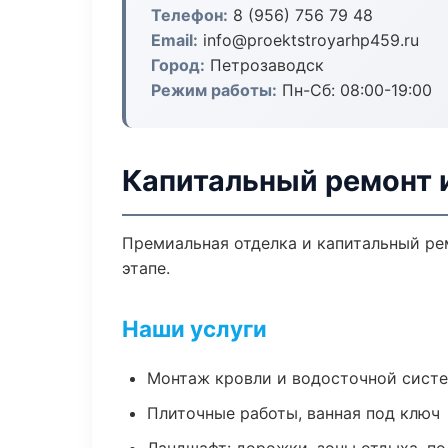
Телефон:
8 (956) 756 79 48
Email:
info@proektstroyarhp459.ru
Город:
Петрозаводск
Режим работы:
Пн-Сб: 08:00-19:00
Капитальный ремонт 
Премиальная отделка и капитальный ре
этапе.
Наши услуги
Монтаж кровли и водосточной сист
Плиточные работы, ванная под ключ