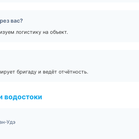
рез вас?
изуем логистику на объект.
ирует бригаду и ведёт отчётность.
и водостоки
ан-Удэ