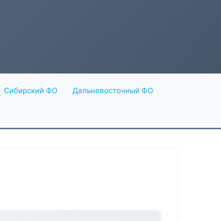
Сибирский ФО
Дальневосточный ФО