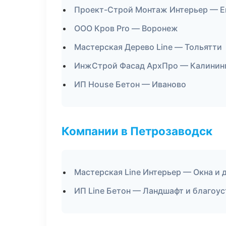
Проект-Строй Монтаж Интерьер — Е
ООО Кров Pro — Воронеж
Мастерская Дерево Line — Тольятти
ИнжСтрой Фасад АрхПро — Калинин
ИП House Бетон — Иваново
Компании в Петрозаводск
Мастерская Line Интерьер — Окна и 
ИП Line Бетон — Ландшафт и благоу