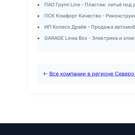
ПАО Групп Line - Пластик: литьё под
ПСК Комфорт Качество - Реконструк
ИП Колесо Драйв - Продажа автомо
GARAGE Linea Box - Электрика и эле
←
Все компании в регионе Север