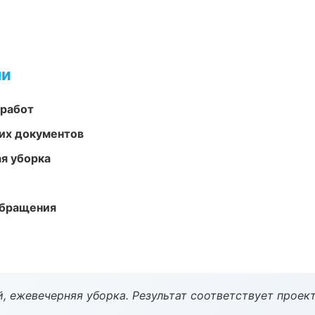
ми
 работ
их документов
ая уборка
обращения
, ежевечерняя уборка. Результат соответствует проект