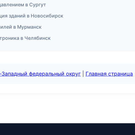
 давлением в Сургут
ция зданий в Новосибирск
билей в Мурманск
ктроника в Челябинск
о-Западный федеральный округ
|
Главная страница