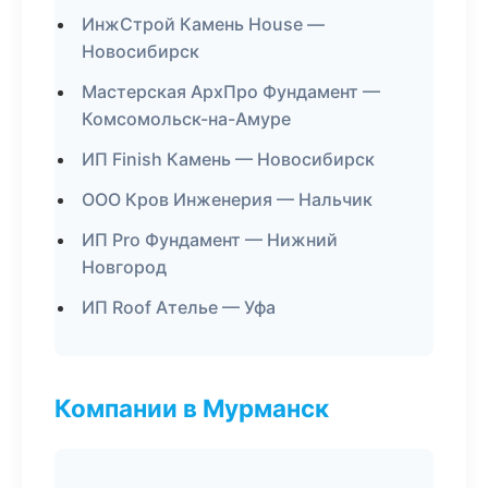
ИнжСтрой Камень House —
Новосибирск
Мастерская АрхПро Фундамент —
Комсомольск-на-Амуре
ИП Finish Камень — Новосибирск
ООО Кров Инженерия — Нальчик
ИП Pro Фундамент — Нижний
Новгород
ИП Roof Ателье — Уфа
Компании в Мурманск