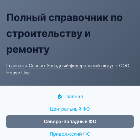
Полный справочник по
строительству и
ремонту
Главная
»
Северо-Западный федеральный округ
» ООО
House Line
🏠 Главная
Центральный ФО
Северо-Западный ФО
Приволжский ФО