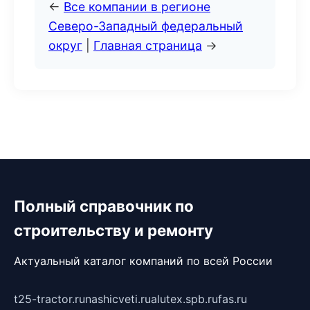
←
Все компании в регионе
Северо-Западный федеральный
округ
|
Главная страница
→
Полный справочник по
строительству и ремонту
Актуальный каталог компаний по всей России
t25-tractor.ru
nashicveti.ru
alutex.spb.ru
fas.ru