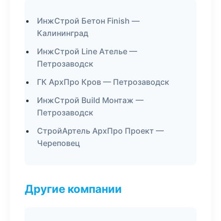
ИнжСтрой Бетон Finish —
Калининград
ИнжСтрой Line Ателье —
Петрозаводск
ГК АрхПро Кров — Петрозаводск
ИнжСтрой Build Монтаж —
Петрозаводск
СтройАртель АрхПро Проект —
Череповец
Другие компании