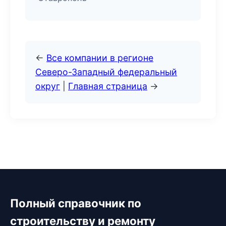
←
Все компании в регионе
Северо-Западный федеральный
округ
|
Главная страница
→
Полный справочник по
строительству и ремонту