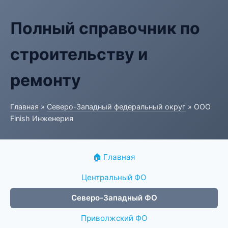
Полный справочник по
строительству и
ремонту
Главная
»
Северо-Западный федеральный округ
» ООО
Finish Инженерия
🏠 Главная
Центральный ФО
Северо-Западный ФО
Приволжский ФО