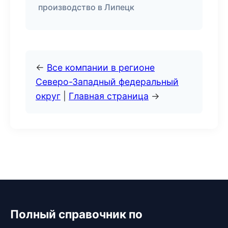
производство в Липецк
←
Все компании в регионе
Северо-Западный федеральный
округ
|
Главная страница
→
Полный справочник по