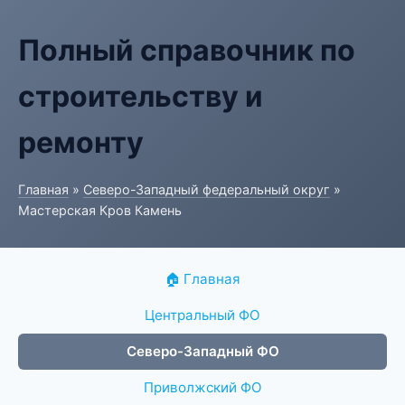
Полный справочник по
строительству и
ремонту
Главная
»
Северо-Западный федеральный округ
»
Мастерская Кров Камень
🏠 Главная
Центральный ФО
Северо-Западный ФО
Приволжский ФО