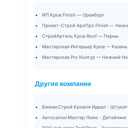
ИП Кров Finish — Оренбург
Проект-Строй АрхПро Finish — Ниж
СтройАртель Кров Roof — Пермь
Мастерская Интерьер Кров — Казань
Мастерская Pro Контур — Нижний Н
Другие компании
БизнесСтрой Кровля Идеал - Штукат
Автосалон Мастер Люкс - Детейлинг 