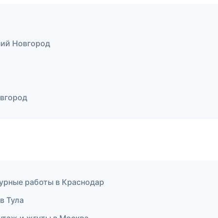
ний Новгород
овгород
урные работы в Краснодар
в Тула