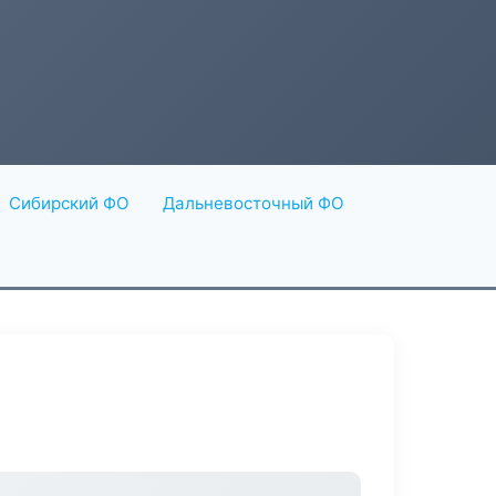
Сибирский ФО
Дальневосточный ФО