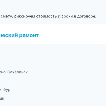
смету, фиксируем стоимость и сроки в договоре.
ческий ремонт
жно-Сахалинск
инбург
цк