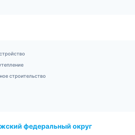
устройство
утепление
ное строительство
лжский федеральный округ