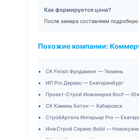
Как формируется цена?
После замера составляем подробную 
Похожие компании: Коммер
СК Finish Фундамент — Тюмень
ИП Pro Дерево — Екатеринбург
Проект-Строй Инженерия Roof — Ю
СК Камень Бетон — Хабаровск
СтройАртель Интерьер Pro — Екатер
ИнжСтрой Сервис Build — Новокузне