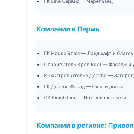
ГК Line Сервис — Череповец
Компании в Пермь
ГК House Этаж — Ландшафт и благо
СтройАртель Кров Roof — Фасады и 
ИнжСтрой Ателье Дерево — Загород
ГК Дерево Фасад — Окна и двери
СК Finish Line — Инженерные сети
Компании в регионе: Приво