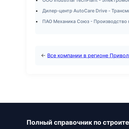
ООО Industrial TechPlant - Электром
Дилер-центр AutoCare Drive - Трансм
ПАО Механика Союз - Производство 
←
Все компании в регионе Приво
Полный справочник по строите