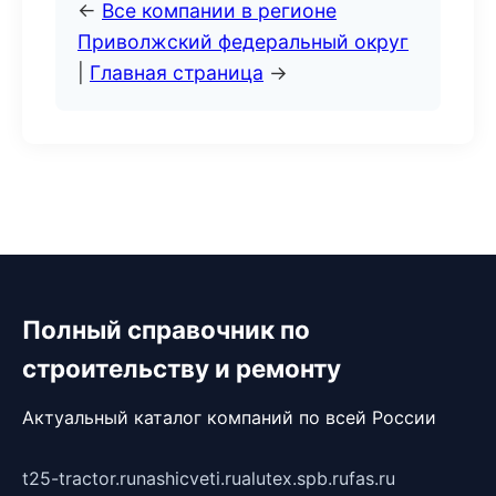
←
Все компании в регионе
Приволжский федеральный округ
|
Главная страница
→
Полный справочник по
строительству и ремонту
Актуальный каталог компаний по всей России
t25-tractor.ru
nashicveti.ru
alutex.spb.ru
fas.ru