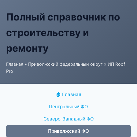
Полный справочник по
строительству и
ремонту
Главная
»
Приволжский федеральный округ
» ИП Roof
Pro
🏠 Главная
Центральный ФО
Северо-Западный ФО
Приволжский ФО