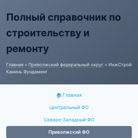
Полный справочник по
строительству и
ремонту
Главная
»
Приволжский федеральный округ
» ИнжСтрой
Камень Фундамент
🏠 Главная
Центральный ФО
Северо-Западный ФО
Приволжский ФО