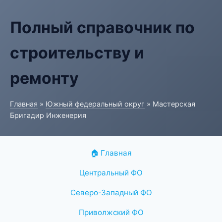
Полный справочник по
строительству и
ремонту
Главная
»
Южный федеральный округ
» Мастерская
Бригадир Инженерия
🏠 Главная
Центральный ФО
Северо-Западный ФО
Приволжский ФО