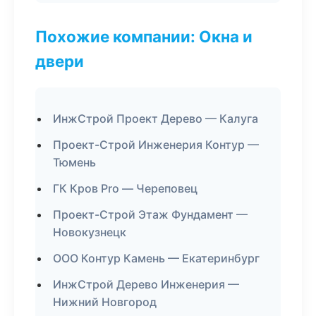
Похожие компании: Окна и
двери
ИнжСтрой Проект Дерево — Калуга
Проект-Строй Инженерия Контур —
Тюмень
ГК Кров Pro — Череповец
Проект-Строй Этаж Фундамент —
Новокузнецк
ООО Контур Камень — Екатеринбург
ИнжСтрой Дерево Инженерия —
Нижний Новгород