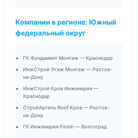
Компании в регионе: Южный
федеральный округ
ГК Фундамент Монтаж — Краснодар
ИнжСтрой Этаж Монтаж — Ростов-
на-Дону
ИнжСтрой Кров Инженерия —
Краснодар
СтройАртель Roof Кров — Ростов-
на-Дону
ГК Инженерия Finish — Волгоград