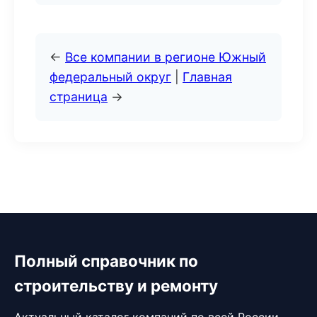
←
Все компании в регионе Южный
федеральный округ
|
Главная
страница
→
Полный справочник по
строительству и ремонту