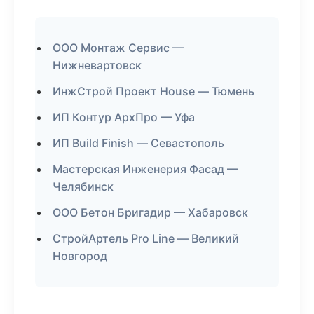
ООО Монтаж Сервис —
Нижневартовск
ИнжСтрой Проект House — Тюмень
ИП Контур АрхПро — Уфа
ИП Build Finish — Севастополь
Мастерская Инженерия Фасад —
Челябинск
ООО Бетон Бригадир — Хабаровск
СтройАртель Pro Line — Великий
Новгород