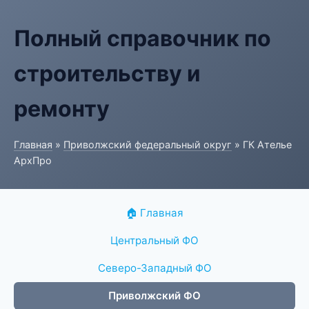
Полный справочник по
строительству и
ремонту
Главная
»
Приволжский федеральный округ
» ГК Ателье
АрхПро
🏠 Главная
Центральный ФО
Северо-Западный ФО
Приволжский ФО