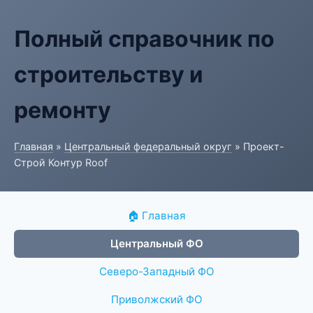
Полный справочник по
строительству и
ремонту
Главная
»
Центральный федеральный округ
» Проект-
Строй Контур Roof
🏠 Главная
Центральный ФО
Северо-Западный ФО
Приволжский ФО