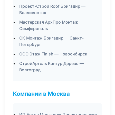
Проект-Строй Roof Бригадир —
Владивосток
Мастерская АрхПро Монтаж —
Симферополь
СК Монтаж Бригадир — Санкт-
Петербург
ООО Этаж Finish — Новосибирск
СтройАртель Контур Дерево —
Волгоград
Компании в Москва
ИП Бетон Монтаж — Проектирование