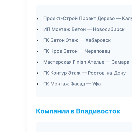
Проект-Строй Проект Дерево — Кал
ИП Монтаж Бетон — Новосибирск
ГК Бетон Этаж — Хабаровск
ГК Кров Бетон — Череповец
Мастерская Finish Ателье — Самара
ГК Контур Этаж — Ростов-на-Дону
ГК Монтаж Фасад — Уфа
Компании в Владивосток