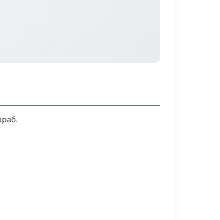
ораб.