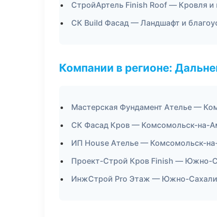
СтройАртель Finish Roof — Кровля и
СК Build Фасад — Ландшафт и благо
Компании в регионе: Дальн
Мастерская Фундамент Ателье — Ко
СК Фасад Кров — Комсомольск-на-А
ИП House Ателье — Комсомольск-на
Проект-Строй Кров Finish — Южно-
ИнжСтрой Pro Этаж — Южно-Сахали