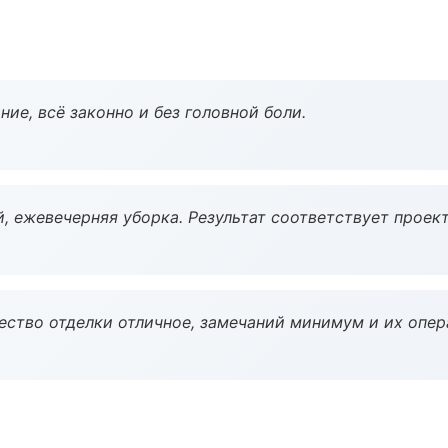
ие, всё законно и без головной боли.
, ежевечерняя уборка. Результат соответствует проект
чество отделки отличное, замечаний минимум и их опер