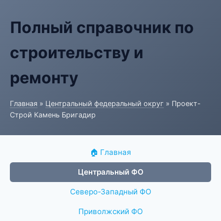
Полный справочник по
строительству и
ремонту
Главная
»
Центральный федеральный округ
» Проект-
Строй Камень Бригадир
🏠 Главная
Центральный ФО
Северо-Западный ФО
Приволжский ФО