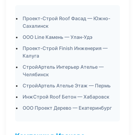
Проект-Строй Roof Фасад — Южно-
Сахалинск
ООО Line Камень — Улан-Удэ
Проект-Строй Finish Инженерия —
Калуга
СтройАртель Интерьер Ателье —
Челябинск
СтройАртель Ателье Этаж — Пермь
ИнжСтрой Roof Бетон — Хабаровск
ООО Проект Дерево — Екатеринбург