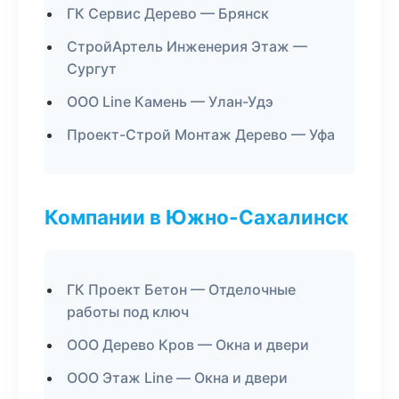
ГК Сервис Дерево — Брянск
СтройАртель Инженерия Этаж —
Сургут
ООО Line Камень — Улан-Удэ
Проект-Строй Монтаж Дерево — Уфа
Компании в Южно-Сахалинск
ГК Проект Бетон — Отделочные
работы под ключ
ООО Дерево Кров — Окна и двери
ООО Этаж Line — Окна и двери