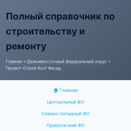
Полный справочник по
строительству и
ремонту
Главная
»
Дальневосточный федеральный округ
»
Проект-Строй Roof Фасад
🏠 Главная
Центральный ФО
Северо-Западный ФО
Приволжский ФО