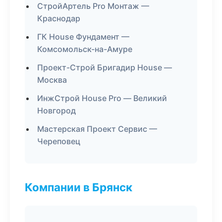
СтройАртель Pro Монтаж —
Краснодар
ГК House Фундамент —
Комсомольск-на-Амуре
Проект-Строй Бригадир House —
Москва
ИнжСтрой House Pro — Великий
Новгород
Мастерская Проект Сервис —
Череповец
Компании в Брянск