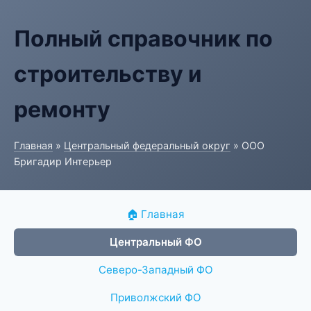
Полный справочник по
строительству и
ремонту
Главная
»
Центральный федеральный округ
» ООО
Бригадир Интерьер
🏠 Главная
Центральный ФО
Северо-Западный ФО
Приволжский ФО