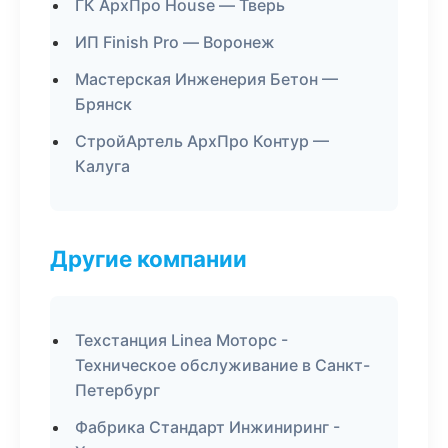
ГК АрхПро House — Тверь
ИП Finish Pro — Воронеж
Мастерская Инженерия Бетон —
Брянск
СтройАртель АрхПро Контур —
Калуга
Другие компании
Техстанция Linea Моторс -
Техническое обслуживание в Санкт-
Петербург
Фабрика Стандарт Инжиниринг -